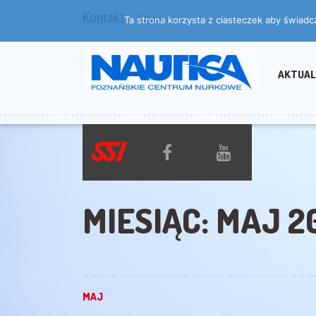
Kontakt
Szukaj
Ta strona korzysta z ciasteczek aby świadc
AKTUAL
MIESIĄC:
MAJ 2
MAJ