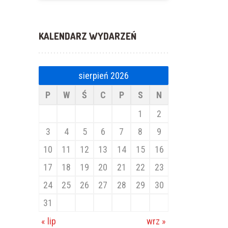
KALENDARZ WYDARZEŃ
sierpień 2026
P
W
Ś
C
P
S
N
1
2
3
4
5
6
7
8
9
10
11
12
13
14
15
16
17
18
19
20
21
22
23
24
25
26
27
28
29
30
31
« lip
wrz »