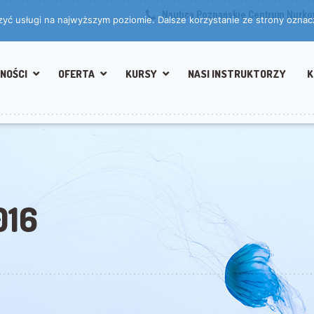
Nautica Poznańskie Centrum Nurk
zyć usługi na najwyższym poziomie. Dalsze korzystanie ze strony oznacz
NOŚCI
OFERTA
KURSY
NASI INSTRUKTORZY
K
016