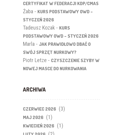
CERTYFIKAT W FEDERACJI KDP/CMAS
Żaba
-
KURS PODSTAWOWY OWD –
STYCZEŃ 2026
Tadeusz Kozak
-
KURS
PODSTAWOWY OWD – STYCZEŃ 2026
Marla
-
JAK PRAWIDŁOWO DBAĆ O
SWÓJ SPRZĘT NURKOWY?
Piotr Letze
-
CZYSZCZENIE SZYBY W
NOWEJ MASCE DO NURKOWANIA
ARCHIWA
(3)
CZERWIEC 2026
(1)
MAJ 2026
(1)
KWIECIEŃ 2026
(2)
LUTY 2026