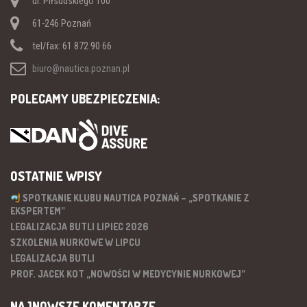
ul. Piłsudskiego 100
61-246 Poznań
tel/fax: 61 872 90 66
biuro@nautica.poznan.pl
POLECAMY UBEZPIECZENIA:
OSTATNIE WPISY
SPOTKANIE KLUBU NAUTICA POZNAŃ – „SPOTKANIE Z
EKSPERTEM”
LEGALIZACJA BUTLI LIPIEC 2026
SZKOLENIA NURKOWE W LIPCU
LEGALIZACJA BUTLI
PROF. JACEK KOT „NOWOŚCI W MEDYCYNIE NURKOWEJ”
NAJNOWSZE KOMENTARZE