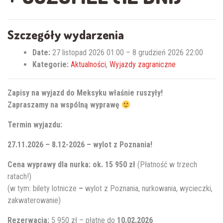
Szczegóły wydarzenia
Date:
27 listopad 2026 01:00
–
8 grudzień 2026 22:00
Kategorie:
Aktualności
,
Wyjazdy zagraniczne
Zapisy na wyjazd do Meksyku właśnie ruszyły!
Zapraszamy na wspólną wyprawę
Termin wyjazdu:
27.11.2026 – 8.12-2026 – wylot z Poznania!
Cena wyprawy dla nurka: ok. 15 950 zł
(Płatność w trzech
ratach!)
(w tym: bilety lotnicze
–
wylot z Poznania, nurkowania, wycieczki,
zakwaterowanie)
Rezerwacja:
5 950 zł – płatne do
10.02.2026