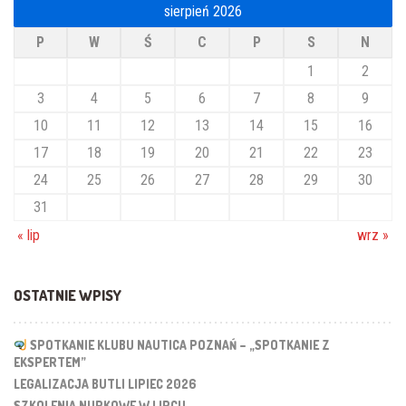
sierpień 2026
P
W
Ś
C
P
S
N
1
2
3
4
5
6
7
8
9
10
11
12
13
14
15
16
17
18
19
20
21
22
23
24
25
26
27
28
29
30
31
« lip
wrz »
OSTATNIE WPISY
SPOTKANIE KLUBU NAUTICA POZNAŃ – „SPOTKANIE Z
EKSPERTEM”
LEGALIZACJA BUTLI LIPIEC 2026
SZKOLENIA NURKOWE W LIPCU