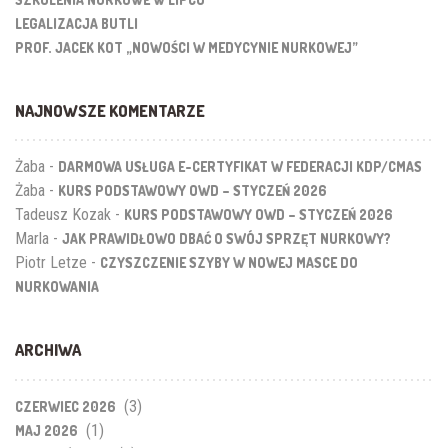
LEGALIZACJA BUTLI
PROF. JACEK KOT „NOWOŚCI W MEDYCYNIE NURKOWEJ”
NAJNOWSZE KOMENTARZE
Żaba
-
DARMOWA USŁUGA E-CERTYFIKAT W FEDERACJI KDP/CMAS
Żaba
-
KURS PODSTAWOWY OWD – STYCZEŃ 2026
Tadeusz Kozak
-
KURS PODSTAWOWY OWD – STYCZEŃ 2026
Marla
-
JAK PRAWIDŁOWO DBAĆ O SWÓJ SPRZĘT NURKOWY?
Piotr Letze
-
CZYSZCZENIE SZYBY W NOWEJ MASCE DO
NURKOWANIA
ARCHIWA
(3)
CZERWIEC 2026
(1)
MAJ 2026