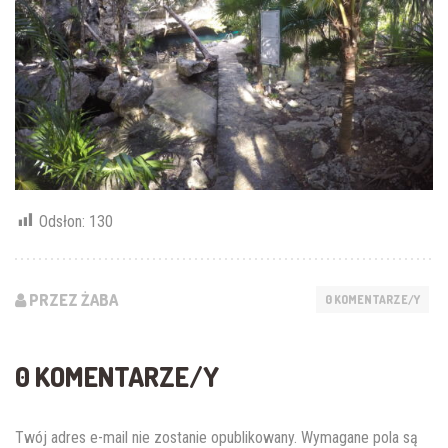
Odsłon:
130
PRZEZ ŻABA
0 KOMENTARZE/Y
0 KOMENTARZE/Y
Twój adres e-mail nie zostanie opublikowany.
Wymagane pola są