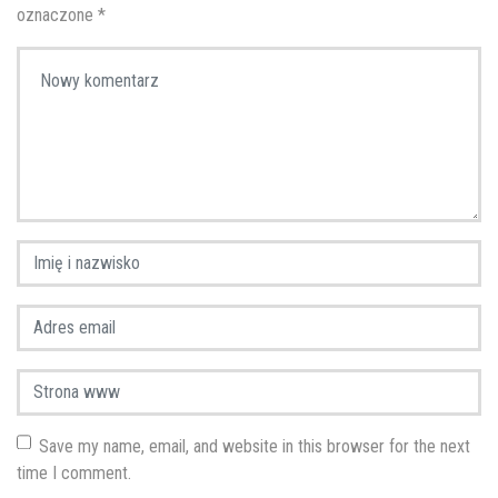
oznaczone
*
Twój komentarz
*
Imię i nazwisko
*
Adres email
*
Strona www
Save my name, email, and website in this browser for the next
time I comment.