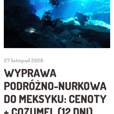
27 listopad 2026
WYPRAWA
PODRÓŻNO-NURKOWA
DO MEKSYKU: CENOTY
+ COZUMEL (12 DNI)