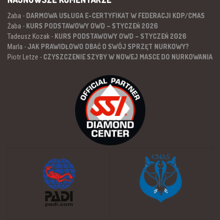
DARMOWA USŁUGA E-CERTYFIKAT W FEDERACJI KDP/CMAS
Żaba
-
KURS PODSTAWOWY OWD – STYCZEŃ 2026
Żaba
-
KURS PODSTAWOWY OWD – STYCZEŃ 2026
Tadeusz Kozak
-
JAK PRAWIDŁOWO DBAĆ O SWÓJ SPRZĘT NURKOWY?
Marla
-
CZYSZCZENIE SZYBY W NOWEJ MASCE DO NURKOWANIA
Piotr Letze
-