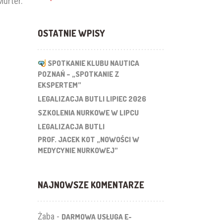
urter.
OSTATNIE WPISY
SPOTKANIE KLUBU NAUTICA
POZNAŃ – „SPOTKANIE Z
EKSPERTEM”
LEGALIZACJA BUTLI LIPIEC 2026
SZKOLENIA NURKOWE W LIPCU
LEGALIZACJA BUTLI
PROF. JACEK KOT „NOWOŚCI W
MEDYCYNIE NURKOWEJ”
NAJNOWSZE KOMENTARZE
Żaba
-
DARMOWA USŁUGA E-