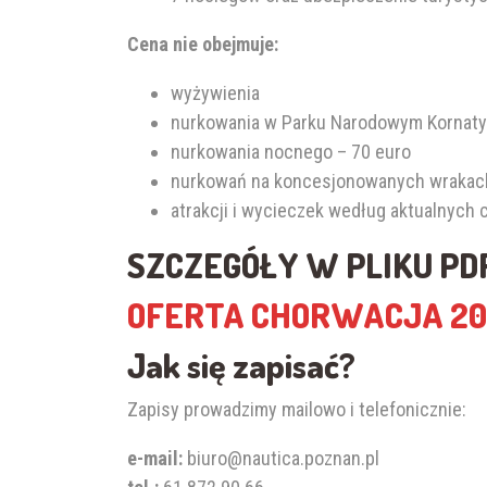
Cena nie obejmuje:
wyżywienia
nurkowania w Parku Narodowym Kornaty
nurkowania nocnego – 70 euro
nurkowań na koncesjonowanych wrakach: 
atrakcji i wycieczek według aktualnych
SZCZEGÓŁY W PLIKU PD
OFERTA CHORWACJA 2
Jak się zapisać?
Zapisy prowadzimy mailowo i telefonicznie:
e-mail:
biuro@nautica.poznan.pl