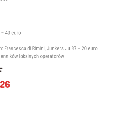
 – 40 euro
Francesca di Rimini, Junkers Ju 87 – 20 euro
 cenników lokalnych operatorów
F
026