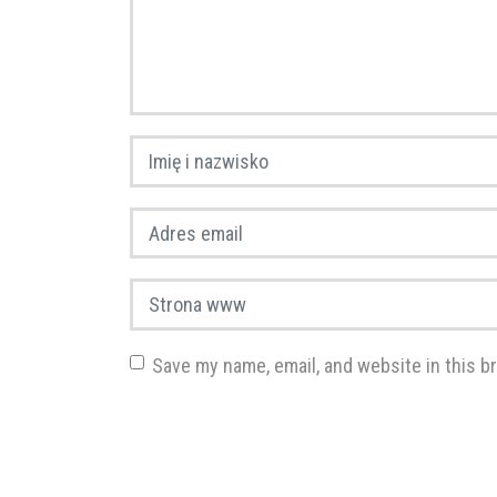
Imię i nazwisko
*
Adres email
*
Strona www
Save my name, email, and website in this b