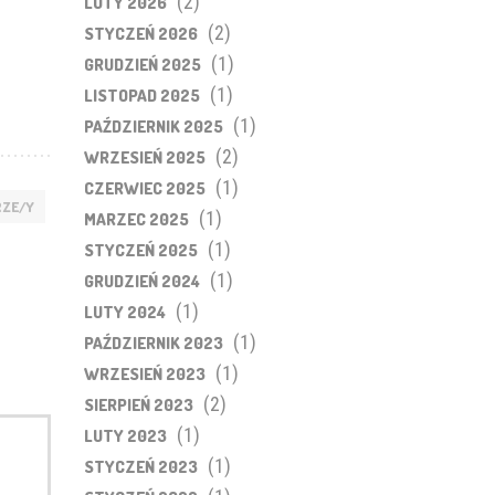
(2)
LUTY 2026
(2)
STYCZEŃ 2026
(1)
GRUDZIEŃ 2025
(1)
LISTOPAD 2025
(1)
PAŹDZIERNIK 2025
(2)
WRZESIEŃ 2025
(1)
CZERWIEC 2025
RZE/Y
(1)
MARZEC 2025
(1)
STYCZEŃ 2025
(1)
GRUDZIEŃ 2024
(1)
LUTY 2024
(1)
PAŹDZIERNIK 2023
(1)
WRZESIEŃ 2023
(2)
SIERPIEŃ 2023
(1)
LUTY 2023
(1)
STYCZEŃ 2023