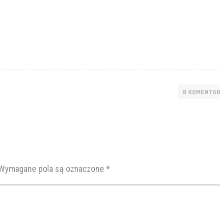
0 KOMENTA
Wymagane pola są oznaczone
*