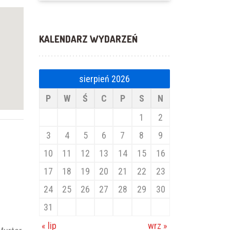
KALENDARZ WYDARZEŃ
sierpień 2026
P
W
Ś
C
P
S
N
1
2
3
4
5
6
7
8
9
10
11
12
13
14
15
16
17
18
19
20
21
22
23
24
25
26
27
28
29
30
31
« lip
wrz »