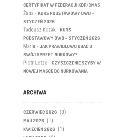
CERTYFIKAT W FEDERACJI KDP/CMAS
Żaba
-
KURS PODSTAWOWY OWD –
STYCZEŃ 2026
Tadeusz Kozak
-
KURS
PODSTAWOWY OWD – STYCZEŃ 2026
Marla
-
JAK PRAWIDŁOWO DBAĆ O
SWÓJ SPRZĘT NURKOWY?
Piotr Letze
-
CZYSZCZENIE SZYBY W
NOWEJ MASCE DO NURKOWANIA
ARCHIWA
(3)
CZERWIEC 2026
(1)
MAJ 2026
(1)
KWIECIEŃ 2026