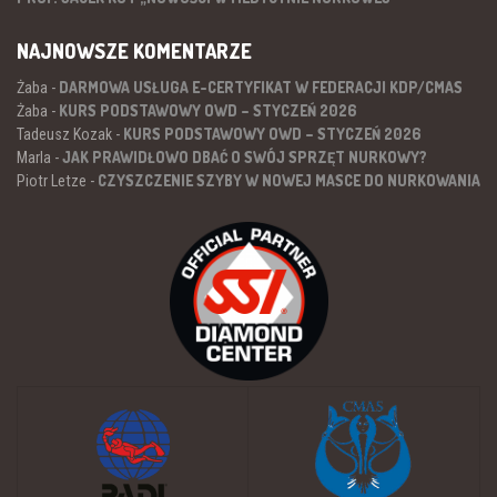
NAJNOWSZE KOMENTARZE
DARMOWA USŁUGA E-CERTYFIKAT W FEDERACJI KDP/CMAS
Żaba
-
KURS PODSTAWOWY OWD – STYCZEŃ 2026
Żaba
-
KURS PODSTAWOWY OWD – STYCZEŃ 2026
Tadeusz Kozak
-
JAK PRAWIDŁOWO DBAĆ O SWÓJ SPRZĘT NURKOWY?
Marla
-
CZYSZCZENIE SZYBY W NOWEJ MASCE DO NURKOWANIA
Piotr Letze
-