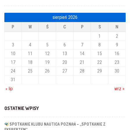
sierpień 2026
P
W
Ś
C
P
S
N
1
2
3
4
5
6
7
8
9
10
11
12
13
14
15
16
17
18
19
20
21
22
23
24
25
26
27
28
29
30
31
« lip
wrz »
OSTATNIE WPISY
SPOTKANIE KLUBU NAUTICA POZNAŃ – „SPOTKANIE Z
EKSPERTEM”