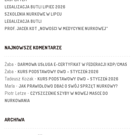
LEGALIZACJA BUTLI LIPIEC 2026
SZKOLENIA NURKOWE W LIPCU
LEGALIZACJA BUTLI
PROF. JACEK KOT „NOWOŚCI W MEDYCYNIE NURKOWEJ”
NAJNOWSZE KOMENTARZE
Żaba
-
DARMOWA USŁUGA E-CERTYFIKAT W FEDERACJI KDP/CMAS
Żaba
-
KURS PODSTAWOWY OWD – STYCZEŃ 2026
Tadeusz Kozak
-
KURS PODSTAWOWY OWD – STYCZEŃ 2026
Marla
-
JAK PRAWIDŁOWO DBAĆ O SWÓJ SPRZĘT NURKOWY?
Piotr Letze
-
CZYSZCZENIE SZYBY W NOWEJ MASCE DO
NURKOWANIA
ARCHIWA