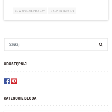
CO W WODZIE PISZCZY
0 KOMENTARZE/Y
Szukaj:
UDOSTĘPNIJ
KATEGORIE BLOGA