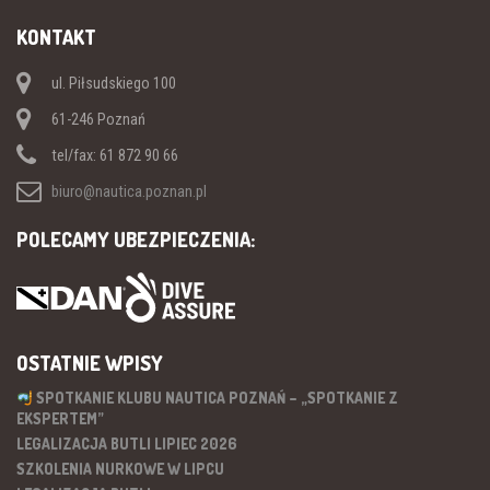
KONTAKT
ul. Piłsudskiego 100
61-246 Poznań
tel/fax: 61 872 90 66
biuro@nautica.poznan.pl
POLECAMY UBEZPIECZENIA:
OSTATNIE WPISY
SPOTKANIE KLUBU NAUTICA POZNAŃ – „SPOTKANIE Z
EKSPERTEM”
LEGALIZACJA BUTLI LIPIEC 2026
SZKOLENIA NURKOWE W LIPCU