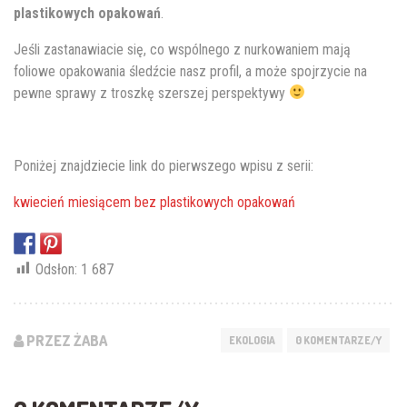
plastikowych opakowań
.
Jeśli zastanawiacie się, co wspólnego z nurkowaniem mają
foliowe opakowania śledźcie nasz profil, a może spojrzycie na
pewne sprawy z troszkę szerszej perspektywy
Poniżej znajdziecie link do pierwszego wpisu z serii:
kwiecień miesiącem bez plastikowych opakowań
Odsłon:
1 687
PRZEZ ŻABA
EKOLOGIA
0 KOMENTARZE/Y