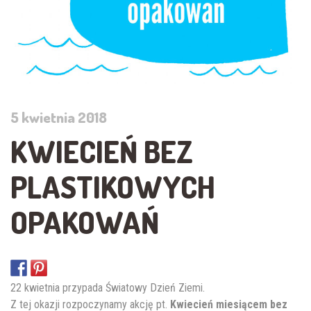
5 kwietnia 2018
KWIECIEŃ BEZ
PLASTIKOWYCH
OPAKOWAŃ
22 kwietnia przypada Światowy Dzień Ziemi.
Z tej okazji rozpoczynamy akcję pt.
Kwiecień miesiącem bez