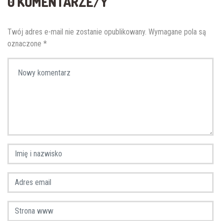
0 KOMENTARZE/Y
Twój adres e-mail nie zostanie opublikowany.
Wymagane pola są
oznaczone
*
Twój komentarz
*
Imię i nazwisko
*
Adres email
*
Strona www