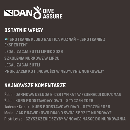
OSTATNIE WPISY
SPOTKANIE KLUBU NAUTICA POZNAŃ – „SPOTKANIE Z
EKSPERTEM”
LEGALIZACJA BUTLI LIPIEC 2026
SZKOLENIA NURKOWE W LIPCU
LEGALIZACJA BUTLI
PROF. JACEK KOT „NOWOŚCI W MEDYCYNIE NURKOWEJ”
NAJNOWSZE KOMENTARZE
DARMOWA USŁUGA E-CERTYFIKAT W FEDERACJI KDP/CMAS
Żaba
-
KURS PODSTAWOWY OWD – STYCZEŃ 2026
Żaba
-
KURS PODSTAWOWY OWD – STYCZEŃ 2026
Tadeusz Kozak
-
JAK PRAWIDŁOWO DBAĆ O SWÓJ SPRZĘT NURKOWY?
Marla
-
CZYSZCZENIE SZYBY W NOWEJ MASCE DO NURKOWANIA
Piotr Letze
-