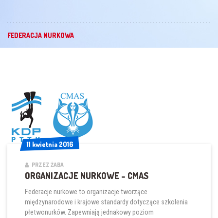
FEDERACJA NURKOWA
11 kwietnia 2016
11 kwietnia 2016
PRZEZ ŻABA
ORGANIZACJE NURKOWE – CMAS
Federacje nurkowe to organizacje tworzące
międzynarodowe i krajowe standardy dotyczące szkolenia
płetwonurków. Zapewniają jednakowy poziom