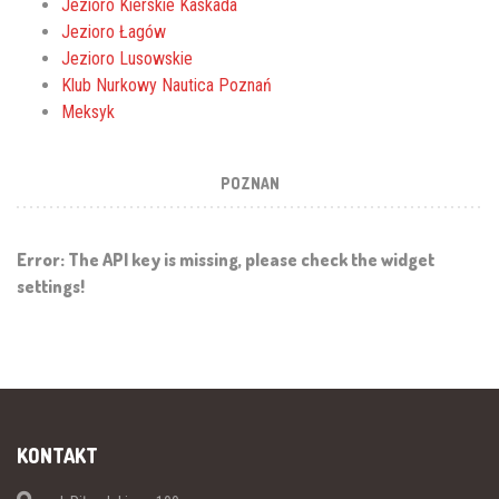
Jezioro Kierskie Kaskada
Jezioro Łagów
Jezioro Lusowskie
Klub Nurkowy Nautica Poznań
Meksyk
POZNAN
Error: The API key is missing, please check the widget
settings!
KONTAKT