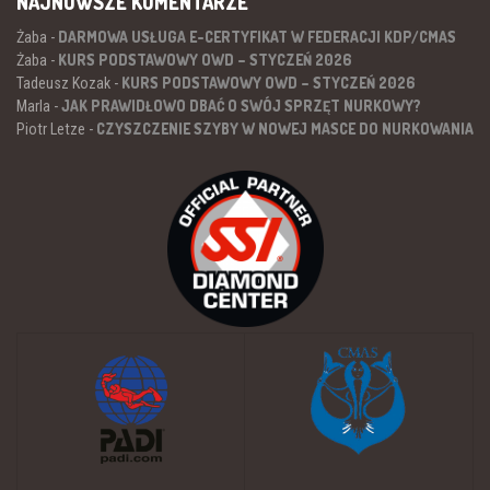
NAJNOWSZE KOMENTARZE
DARMOWA USŁUGA E-CERTYFIKAT W FEDERACJI KDP/CMAS
Żaba
-
KURS PODSTAWOWY OWD – STYCZEŃ 2026
Żaba
-
KURS PODSTAWOWY OWD – STYCZEŃ 2026
Tadeusz Kozak
-
JAK PRAWIDŁOWO DBAĆ O SWÓJ SPRZĘT NURKOWY?
Marla
-
CZYSZCZENIE SZYBY W NOWEJ MASCE DO NURKOWANIA
Piotr Letze
-