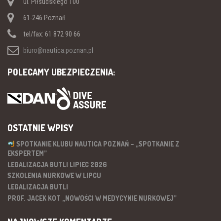
ul. Piłsudskiego 100
61-246 Poznań
tel/fax: 61 872 90 66
biuro@nautica.poznan.pl
POLECAMY UBEZPIECZENIA:
OSTATNIE WPISY
SPOTKANIE KLUBU NAUTICA POZNAŃ – „SPOTKANIE Z
EKSPERTEM”
LEGALIZACJA BUTLI LIPIEC 2026
SZKOLENIA NURKOWE W LIPCU
LEGALIZACJA BUTLI
PROF. JACEK KOT „NOWOŚCI W MEDYCYNIE NURKOWEJ”