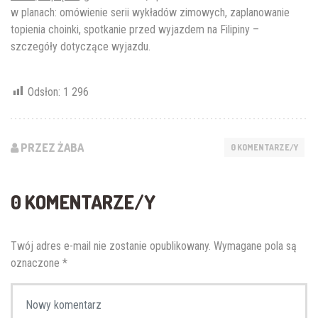
w planach: omówienie serii wykładów zimowych, zaplanowanie
topienia choinki, spotkanie przed wyjazdem na Filipiny –
szczegóły dotyczące wyjazdu.
Odsłon:
1 296
PRZEZ ŻABA
0 KOMENTARZE/Y
0 KOMENTARZE/Y
Twój adres e-mail nie zostanie opublikowany.
Wymagane pola są
oznaczone
*
Twój komentarz
*